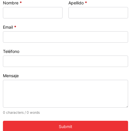
Nombre
*
Apellido
*
Email
*
Teléfono
Mensaje
0 characters / 0 words
Submit