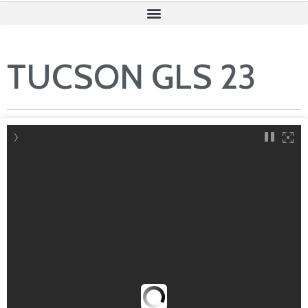
TUCSON GLS 23