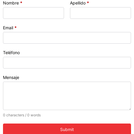
Nombre
*
Apellido
*
Email
*
Teléfono
Mensaje
0 characters / 0 words
Submit