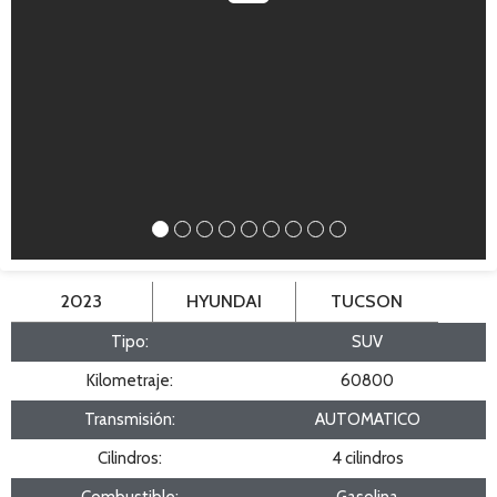
2023
HYUNDAI
TUCSON
Tipo:
SUV
Kilometraje:
60800
Transmisión:
AUTOMATICO
Cilindros:
4 cilindros
Combustible:
Gasolina